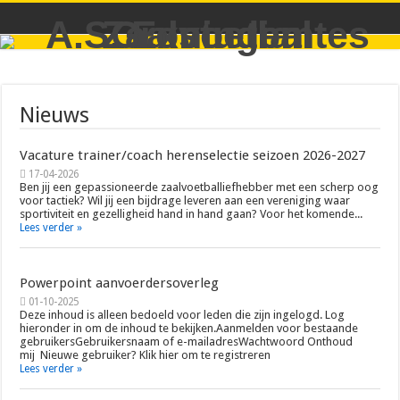
Nieuws
Vacature trainer/coach herenselectie seizoen 2026-2027
17-04-2026
Ben jij een gepassioneerde zaalvoetballiefhebber met een scherp oog
voor tactiek? Wil jij een bijdrage leveren aan een vereniging waar
sportiviteit en gezelligheid hand in hand gaan? Voor het komende...
Lees verder »
Powerpoint aanvoerdersoverleg
01-10-2025
Deze inhoud is alleen bedoeld voor leden die zijn ingelogd. Log
hieronder in om de inhoud te bekijken.Aanmelden voor bestaande
gebruikersGebruikersnaam of e-mailadresWachtwoord Onthoud
mij Nieuwe gebruiker? Klik hier om te registreren
Lees verder »