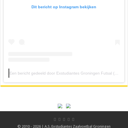
Dit bericht op Instagram bekijken
Een bericht gedeeld door Exstudiantes Groningen Futsal (@exstudiantesgroningenfutsal)
© 2010 - 2026 | A.S. Exstudiantes Zaalvoetbal Groningen